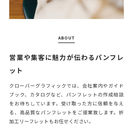
ABOUT
営業や集客に
魅力が伝わるパンフレ
ット
クローバーグラフィックでは、会社案内やガイド
ブック、カタログなど、パンフレットの作成相談
をお待ちしています。受け取った方に信頼を与え
る、高品質なパンフレットをご提案致します。折
加工リーフレットもお任せください。