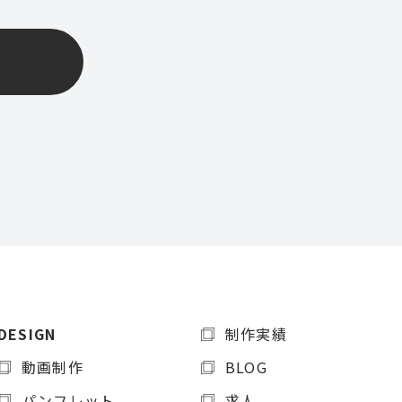
1
DESIGN
制作実績
動画制作
BLOG
パンフレット
求人