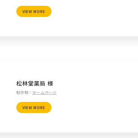
VIEW MORE
松林堂薬局 様
制作物：
ホームページ
VIEW MORE