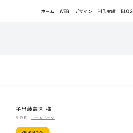
ホーム
WEB
デザイン
制作実績
BLOG
子出藤農園 様
制作物：
ホームページ
VIEW MORE