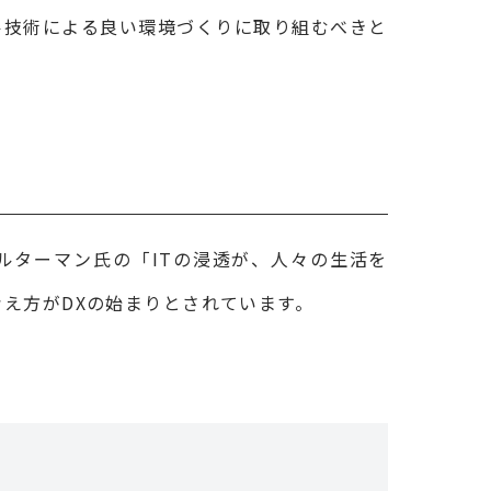
ル技術による良い環境づくりに取り組むべきと
ルターマン氏の「ITの浸透が、人々の生活を
え方がDXの始まりとされています。