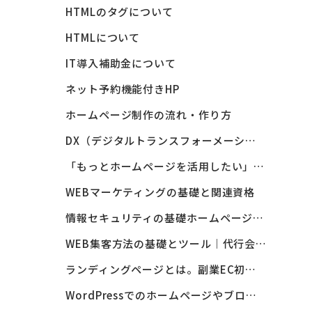
HTMLのタグについて
HTMLについて
IT導入補助金について
ネット予約機能付きHP
ホームページ制作の流れ・作り方
DX（デジタルトランスフォーメーション）・DX投資促進税制について
「もっとホームページを活用したい」と感じた時がリニューアルのタイミング
WEBマーケティングの基礎と関連資格
情報セキュリティの基礎ホームページのHTTPS化について SSL / TLSとは
WEB集客方法の基礎とツール｜代行会社
ランディングページとは。副業EC初心者をサポート！買いたくなる仕組みづくり。
WordPressでのホームページやブログの制作について