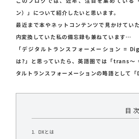
このブログでは、近年、注目を集めている「
ン）」について紹介したいと思います。
最近まで本やネットコンテンツで見かけていた
内変換していた私の備忘録も兼ねています…
「デジタルトランスフォーメーション = Digita
は?」と思っていたら、英語圏では「trans〜
タルトランスフォーメーションの略語として「
目 
DXとは