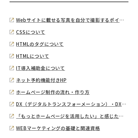
Webサイトに載せる写真を自分で撮影するポイント
CSSについて
HTMLのタグについて
HTMLについて
IT導入補助金について
ネット予約機能付きHP
ホームページ制作の流れ・作り方
DX（デジタルトランスフォーメーション）・DX投資促進税制について
「もっとホームページを活用したい」と感じた時がリニューアルのタイミング
WEBマーケティングの基礎と関連資格