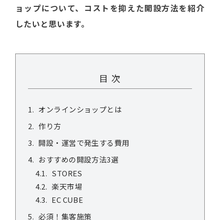
ョップについて、コストを抑えた開設方法を紹介
したいと思います。
目 次
オンラインショップとは
作り方
開設・運営で発生する費用
おすすめの開設方法3選
STORES
楽天市場
EC CUBE
必須！集客施策