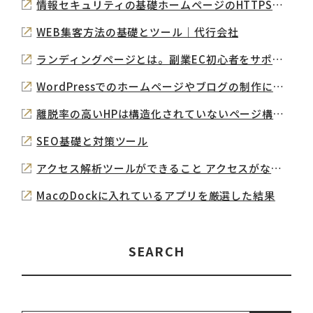
情報セキュリティの基礎ホームページのHTTPS化について SSL / TLSとは
WEB集客方法の基礎とツール｜代行会社
ランディングページとは。副業EC初心者をサポート！買いたくなる仕組みづくり。
WordPressでのホームページやブログの制作について
離脱率の高いHPは構造化されていないページ構成が原因？
SEO基礎と対策ツール
アクセス解析ツールができること アクセスがないブログの改善方法
MacのDockに入れているアプリを厳選した結果
SEARCH